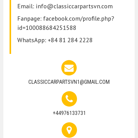
Email:
info@classiccarpartsvn.com
Fanpage: facebook.com/profile.php?
id=100088684251588
WhatsApp: +84 81 284 2228
CLASSICCARPARTSVN1@GMAIL.COM
+44976133731