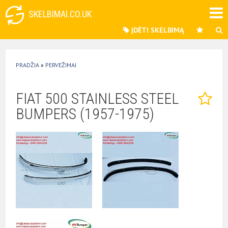
SKELBIMAI.CO.UK
ĮDĖTI SKELBIMĄ
PRADŽIA
»
PERVEŽIMAI
FIAT 500 STAINLESS STEEL
BUMPERS (1957-1975)