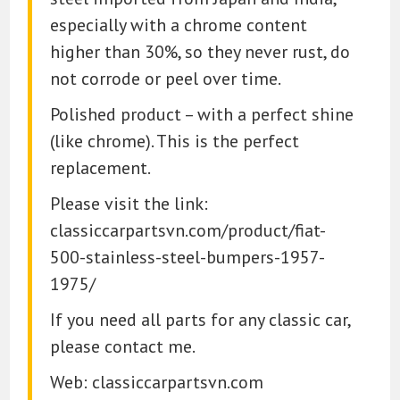
especially with a chrome content
higher than 30%, so they never rust, do
not corrode or peel over time.
Polished product – with a perfect shine
(like chrome). This is the perfect
replacement.
Please visit the link:
classiccarpartsvn.com/product/fiat-
500-stainless-steel-bumpers-1957-
1975/
If you need all parts for any classic car,
please contact me.
Web: classiccarpartsvn.com