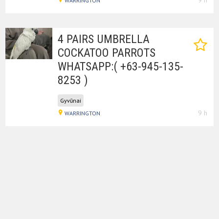
9 h
WARRINGTON
4 PAIRS UMBRELLA
COCKATOO PARROTS
WHATSAPP:( +63-945-135-
8253 )
Gyvūnai
9 h
WARRINGTON