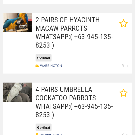
2 PAIRS OF HYACINTH
MACAW PARROTS
WHATSAPP:( +63-945-135-
8253 )
Gyvūnai
9 h
WARRINGTON
4 PAIRS UMBRELLA
COCKATOO PARROTS
WHATSAPP:( +63-945-135-
8253 )
Gyvūnai