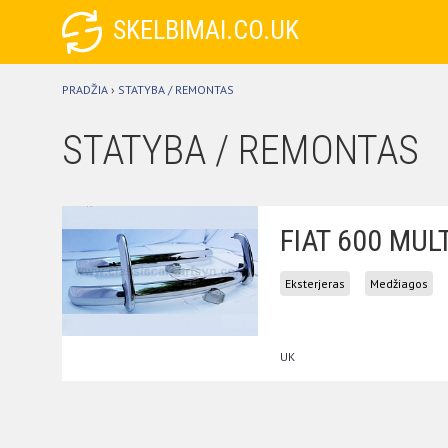
SKELBIMAI.CO.UK
PRADŽIA
›
STATYBA / REMONTAS
STATYBA / REMONTAS
FIAT 600 MUL
Eksterjeras
Medžiagos
UK