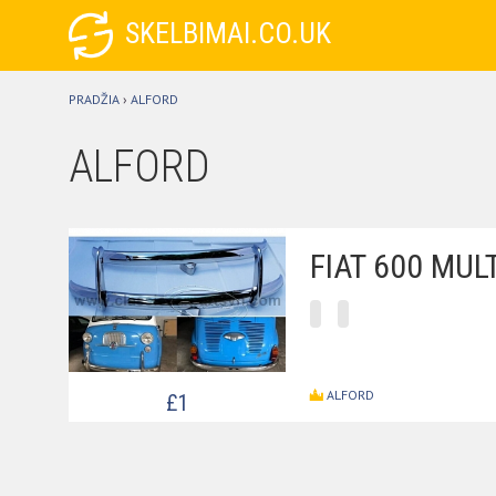
SKELBIMAI.CO.UK
PRADŽIA
›
ALFORD
ALFORD
FIAT 600 MU
ALFORD
£1