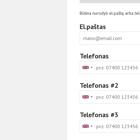
Būtina nurodyti el.paštą arba te
El.paštas
Telefonas
Telefonas #2
Telefonas #3