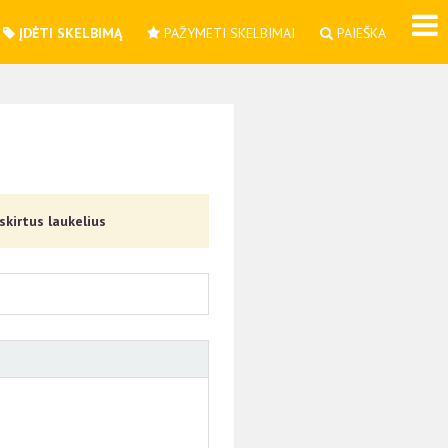
ĮDĖTI SKELBIMĄ
PAŽYMETI SKELBIMAI
PAIEŠKA
skirtus laukelius