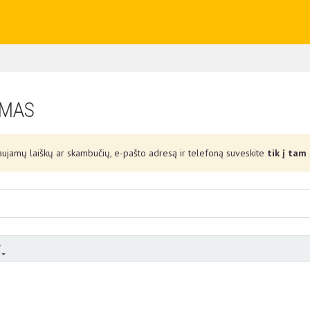
IMAS
ujamų laiškų ar skambučių, e-pašto adresą ir telefoną suveskite
tik į tam 