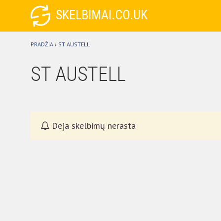
SKELBIMAI.CO.UK
PRADŽIA
›
ST AUSTELL
ST AUSTELL
Deja skelbimų nerasta